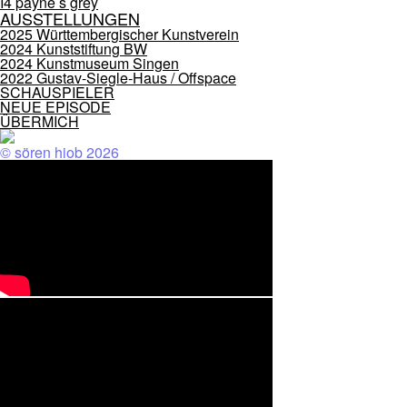
I4 payne s grey
AUSSTELLUNGEN
2025 Württembergischer Kunstverein
2024 Kunststiftung BW
2024 Kunstmuseum Singen
2022 Gustav-Siegle-Haus / Offspace
SCHAUSPIELER
NEUE EPISODE
ÜBERMICH
© sören hiob 2026