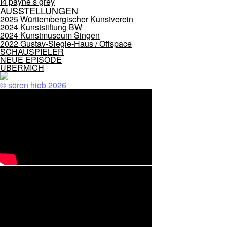
I4 payne s grey
AUSSTELLUNGEN
2025 Württembergischer Kunstverein
2024 Kunststiftung BW
2024 Kunstmuseum Singen
2022 Gustav-Siegle-Haus / Offspace
SCHAUSPIELER
NEUE EPISODE
ÜBERMICH
© sören hiob 2026