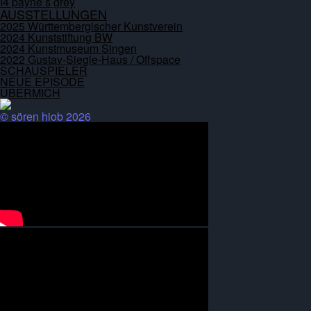
I4 payne s grey
AUSSTELLUNGEN
2025 Württembergischer Kunstverein
2024 Kunststiftung BW
2024 Kunstmuseum Singen
2022 Gustav-Siegle-Haus / Offspace
SCHAUSPIELER
NEUE EPISODE
ÜBERMICH
© sören hiob 2026