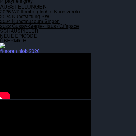
I4 payne s grey
AUSSTELLUNGEN
2025 Württembergischer Kunstverein
2024 Kunststiftung BW
2024 Kunstmuseum Singen
2022 Gustav-Siegle-Haus / Offspace
SCHAUSPIELER
NEUE EPISODE
ÜBERMICH
© sören hiob 2026