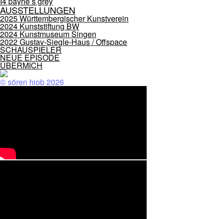
I4 payne s grey
AUSSTELLUNGEN
2025 Württembergischer Kunstverein
2024 Kunststiftung BW
2024 Kunstmuseum Singen
2022 Gustav-Siegle-Haus / Offspace
SCHAUSPIELER
NEUE EPISODE
ÜBERMICH
© sören hiob 2026